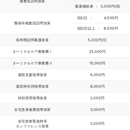
複数名訪問加算
看護補助者
3,000円/回
2回/日
4,500円
難病等複数回訪問加算
3回/日以上
8,000円
長時間訪問看護加算
5,200円/日
ターミナルケア療養費Ⅰ
25,000円
ターミナルケア療養費Ⅱ
10,000円
退院支援指導加算
6,000円
退院時共同指導加算
8,000円
特別管理指導加算
2,000円
在宅患者連携指導加算
3,000円
在宅患者緊急時等
2,000円
カンファレンス加算