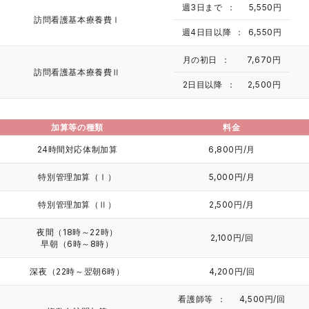
週3日まで
5,550円
訪問看護基本療養費Ⅰ
週4日目以降
6,550円
月の初日
7,670円
訪問看護基本療養費Ⅱ
2日目以降
2,500円
加算等の種類
料金
24時間対応体制加算
6,800円/月
特別管理加算（Ⅰ）
5,000円/月
特別管理加算（Ⅱ）
2,500円/月
夜間（18時～22時）
2,100円/回
早朝（6時～8時）
深夜（22時～翌朝6時）
4,200円/回
看護師等
4,500円/回